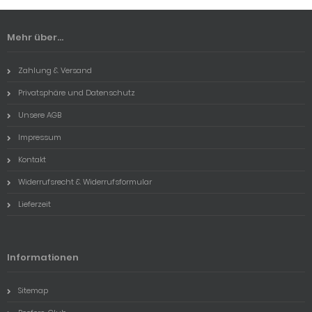
Mehr über...
Zahlung & Versand
Privatsphäre und Datenschutz
Unsere AGB
Impressum
Kontakt
Widerrufsrecht & Widerrufsformular
Lieferzeit
Informationen
Sitemap