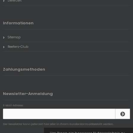
Lieferzeit
Informationen
Sitemap
Reefers-Club
Zahlungsmethoden
Newsletter-Anmeldung
E-Mail-Adresse:
Der Newsletter kann jederzeit hier oder in Ihrem Kundenkonto abbestellt werden.