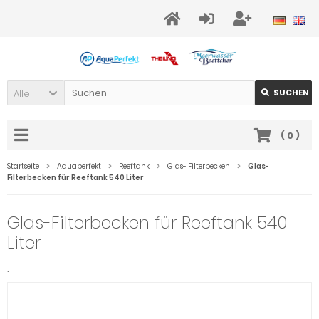
Alle
SUCHEN
(
0
)
Startseite
Aquaperfekt
Reeftank
Glas- Filterbecken
Glas-
Filterbecken für Reeftank 540 Liter
Glas-Filterbecken für Reeftank 540
Liter
1