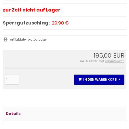
zur Zeit nicht auf Lager
Sperrgutzuschlag:
29.90 €
Artikeldatenblatt drucken
195,00 EUR
inkl. 19 % MwSt. zzgl.
Versandkosten
IN DEN WARENKORB
Details