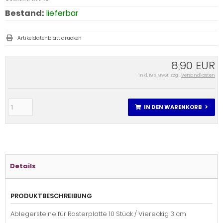
Bestand:
lieferbar
Artikeldatenblatt drucken
8,90 EUR
inkl. 19 % MwSt. zzgl.
Versandkosten
IN DEN WARENKORB
Details
PRODUKTBESCHREIBUNG
Ablegersteine für Rasterplatte 10 Stück / Viereckig 3 cm