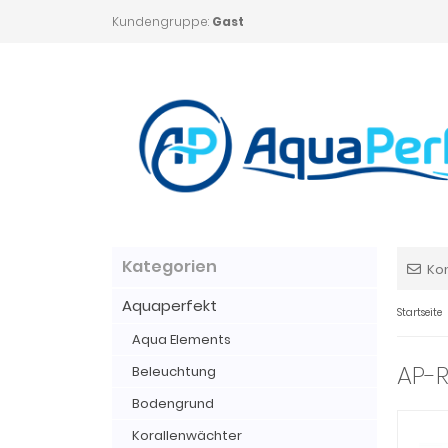
Kundengruppe:
Gast
Kategorien
Ko
Aquaperfekt
Startseite
Aqua Elements
AP-R
Beleuchtung
Bodengrund
Korallenwächter