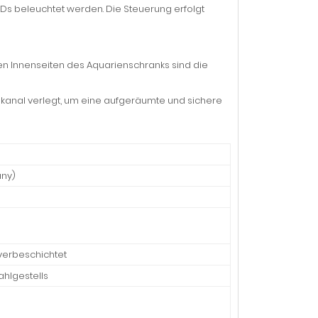
EDs beleuchtet werden. Die Steuerung erfolgt
den Innenseiten des Aquarienschranks sind die
elkanal verlegt, um eine aufgeräumte und sichere
any)
verbeschichtet
ahlgestells