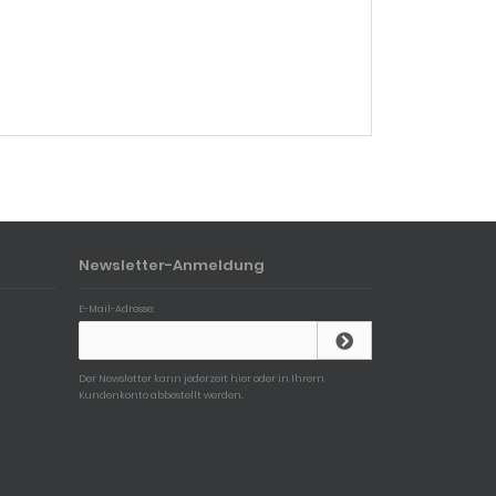
Newsletter-Anmeldung
E-Mail-Adresse:
Der Newsletter kann jederzeit hier oder in Ihrem
Kundenkonto abbestellt werden.