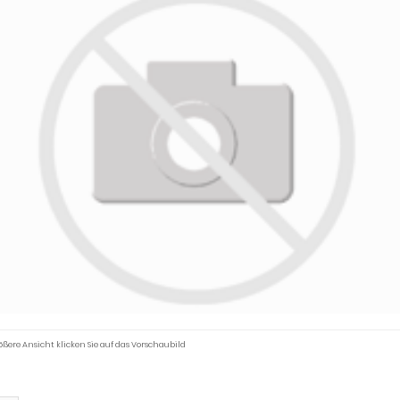
ößere Ansicht klicken Sie auf das Vorschaubild