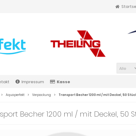
Startse
Alle
ntakt
Impressum
Kasse
Aquaperfekt
Verpackung
Transport Becher 1200 ml / mit Deckel, 50 Stüc
sport Becher 1200 ml / mit Deckel, 50 S