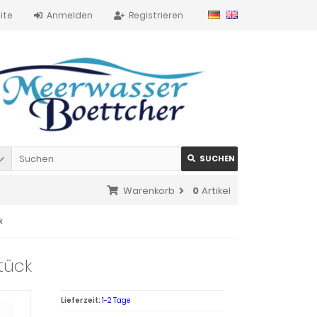
ite
Anmelden
Registrieren
SUCHEN
Warenkorb
0
Artikel
k
tück
Lieferzeit:
1-2 Tage