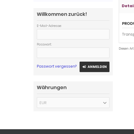
Detai
Willkommen zurück!
PROD
E-Mail-Adresse:
Transp
Passwort:
Diesen Ar
Passwort vergessen?
ANMELDEN
Währungen
EUR