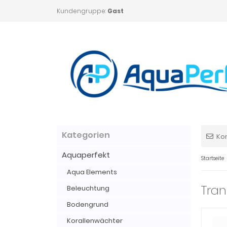
Kundengruppe:
Gast
Kategorien
Ko
Aquaperfekt
Startseite
Aqua Elements
Tran
Beleuchtung
Bodengrund
Korallenwächter